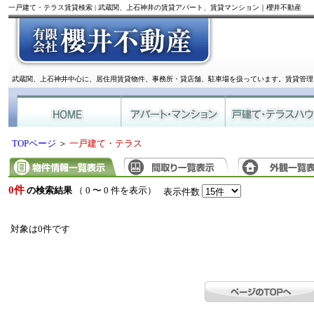
一戸建て・テラス賃貸検索 | 武蔵関、上石神井の賃貸アパート、賃貸マンション｜櫻井不動産
武蔵関、上石神井中心に、居住用賃貸物件、事務所・貸店舗、駐車場を扱っています。賃貸管理
TOPページ
＞
一戸建て・テラス
0件
の検索結果
（ 0 〜 0 件を表示）
表示件数
対象は0件です