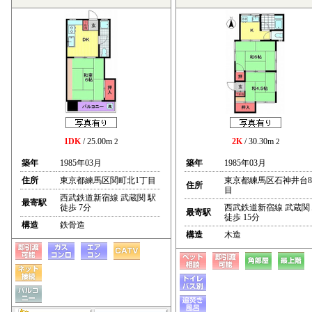
1DK
/ 25.00m
2K
/ 30.30m
2
2
築年
1985年03月
築年
1985年03月
住所
東京都練馬区関町北1丁目
東京都練馬区石神井台
住所
目
西武鉄道新宿線 武蔵関 駅
最寄駅
徒歩 7分
西武鉄道新宿線 武蔵関
最寄駅
徒歩 15分
構造
鉄骨造
構造
木造