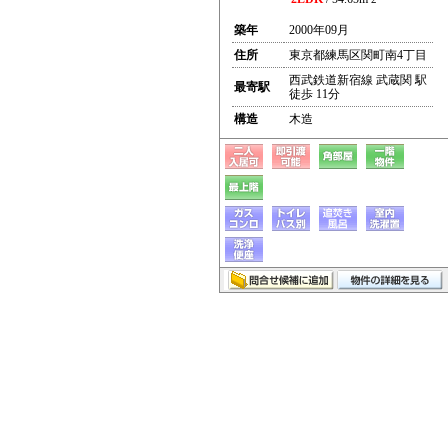
築年
2000年09月
住所
東京都練馬区関町南4丁目
西武鉄道新宿線 武蔵関 駅
最寄駅
徒歩 11分
構造
木造