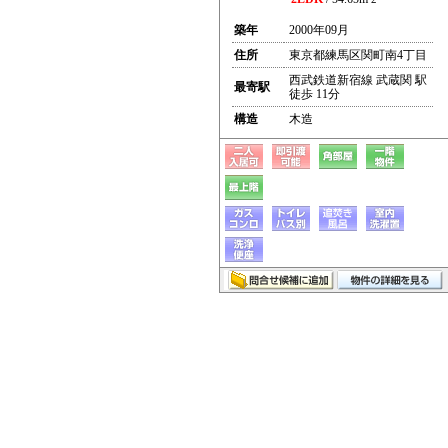
築年
2000年09月
住所
東京都練馬区関町南4丁目
西武鉄道新宿線 武蔵関 駅
最寄駅
徒歩 11分
構造
木造