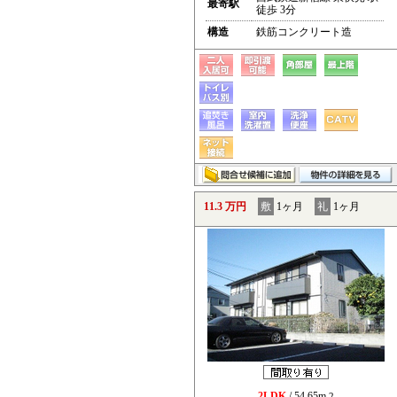
最寄駅
徒歩 3分
構造
鉄筋コンクリート造
11.3 万円
敷
1ヶ月
礼
1ヶ月
2LDK
/ 54.65m
2