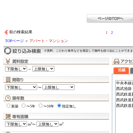
前の検索結果
1
2
TOPページ
＞
アパート・マンション
※賃料、こだわり条件などを指定して物件を絞り込むことができま
～
沿線
〜
新築
〜5年
〜10年
指定無し
2
2
m
〜
m