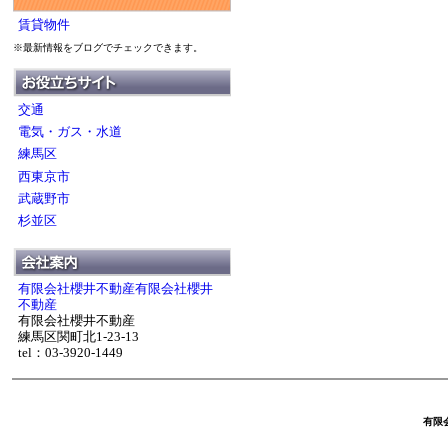
賃貸物件
※最新情報をブログでチェックできます。
交通
電気・ガス・水道
練馬区
西東京市
武蔵野市
杉並区
有限会社櫻井不動産有限会社櫻井
不動産
有限会社櫻井不動産
練馬区関町北1-23-13
tel：03-3920-1449
有限