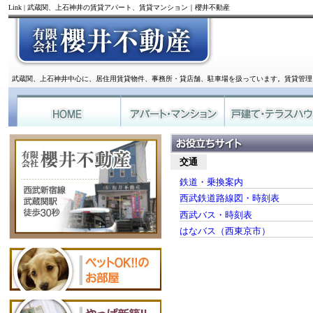
Link | 武蔵関、上石神井の賃貸アパート、賃貸マンション｜櫻井不動産
武蔵関、上石神井中心に、居住用賃貸物件、事務所・貸店舗、駐車場を扱っています。賃貸管理
交通
鉄道・乗換案内
西武鉄道路線図・時刻表
西武バス・時刻表
はなバス（西東京市）